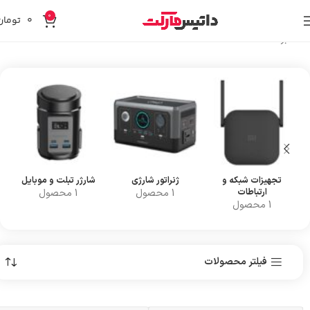
0
۰
تومان
خانه
برندها
Green lion
تجهیزات شبکه و
ژنراتور شارژی
شارژر تبلت و موبایل
ارتباطات
1 محصول
1 محصول
1 محصول
فیلتر محصولات