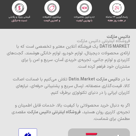
پاسخگویی 24 ساعته
جدیدترین محصولات
بیشترین تخفیفات
قیمتی ویژه و رقابتی
در هفت روز هفته
با بهترین کیفیت
و کمترین قیمت
نسبت به دیگران
داتیس مارکت
فروشگاه اینترنتی داتیس مارکت
DATIS MARKET
یک فروشگاه آنلاین معتبر و تخصصی است که با
ارائه‌ی محصولات دیجیتال، لوازم خودرو، لوازم خانگی هوشمند، گجت‌های
کاربردی و لوازم جانبی، تجربه‌ی خریدی آسان، سریع و امن را برای
مشتریان خود فراهم کرده است.
ما در
داتیس مارکت Datis.Market
تلاش می‌کنیم با ضمانت اصالت
کالا، قیمت‌گذاری منصفانه، ارسال سریع و پشتیبانی حرفه‌ای، نیازهای
کاربران ایرانی را در دنیای تکنولوژی برطرف کنیم.
اگر به دنبال خرید محصولاتی با کیفیت بالا، خدمات قابل اطمینان و
تجربه‌ی کاربری روان هستید،
فروشگاه اینترنتی داتیس مارکت
مقصدی
مطمئن برای شماست.