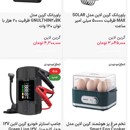
پاوربانک گرین لاین مدل SOLAR
پاوربانک گرین مدل
MAX ظرفیت 50000 میلی آمپر
GNULTHIN20BK ظرفیت ۲۰ هزار با
ساعت
توان ۱۲۰ وات
گرین لاین
گرین لاین
۳,۰۴۵,۰۰۰
تومان
۴,۳۰۰,۰۰۰
تومان
اطلاعات بیشتر
اطلاعات بیشتر
اتمام موجودی
اتمام موجودی
ویژه
جدید
تخم مرغ پز هوشمند گرین لاین مدل
جامپ استارتر خودرو گرین لاین 12V
Smart Egg Cooker
چهار کاره مدل Green Lion 12V