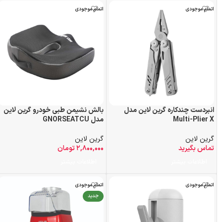
اتمام موجودی
اتمام موجودی
انبردست چندکاره گرین لاین مدل
بالش نشیمن طبی خودرو گرین لاین
Multi-Plier X
مدل GNORSEATCU
گرین لاین
گرین لاین
تماس بگیرید
۲,۸۰۰,۰۰۰
تومان
اطلاعات بیشتر
اطلاعات بیشتر
اتمام موجودی
اتمام موجودی
جدید