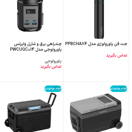
جت فن پاورولوژی مدل PPBCHA84
چندراهی برق و شارژر وایرلس
پاورولوجی مدل PWCUQC014
تماس بگیرید
پاورولوجی
اطلاعات بیشتر
تماس بگیرید
اطلاعات بیشتر
اتمام موجودی
اتمام موجودی