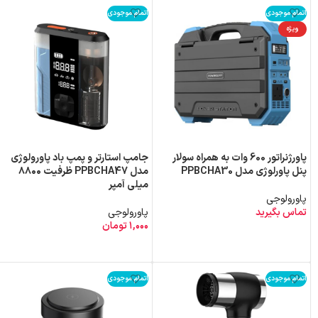
اتمام موجودی
اتمام موجودی
ویژه
پاورژنراتور 600 وات به همراه سولار
جامپ استارتر و پمپ باد پاورولوژی
پنل پاورلوژی مدل PPBCHA30
مدل PPBCHA47 ظرفیت ۸۸۰۰
میلی آمپر
پاورولوجی
تماس بگیرید
پاورولوجی
۱,۰۰۰
تومان
اطلاعات بیشتر
اطلاعات بیشتر
اتمام موجودی
اتمام موجودی