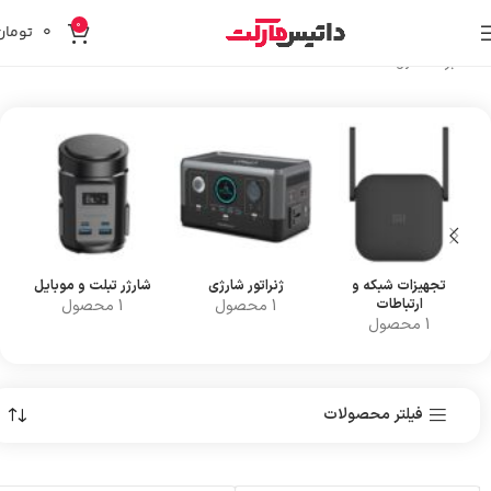
0
۰
تومان
خانه
برندها
Powerology
تجهیزات شبکه و
ژنراتور شارژی
شارژر تبلت و موبایل
ارتباطات
1 محصول
1 محصول
1 محصول
فیلتر محصولات